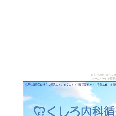
[PR] この広告は
ホームページを更新
神戸市須磨区妙法寺で開業しているくしろ内科循環器科です。予防接種、各種